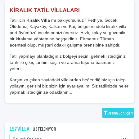
KİRALIK TATİL VİLLALARI
Tatil için
Kiralık Villa
mı bakıyorsunuz? Fethiye, Göcek,
Ölüdeniz, Kayaköy, Kalkan ve Kaş bölgelerindeki kiralık villa
portföyümüzü incelemenizi öneririz. Hızlı, kolay ve güvenilir
bir kiralama yöntemine hoşgeldiniz. Firmamız Türsab
acentesi olup, müşteri odaklı çalışma prensibine sahiptir.
Tatil yapmayı planladığınız bölgeyi seçin, gelmek istediğiniz
tarih ile çıkış tarihini seçin ve arama tuşuna basmanız
yeterli...
Karşınıza çıkan sayfadaki villalardan beğendiğiniz için talep
yollayın, gerisini biz sizin için ayarlayalım. Siz tatilinizde neler
yapmak istediğinize odaklanın...
Arama Sonuçları
157 VİLLA
LİSTELENİYOR