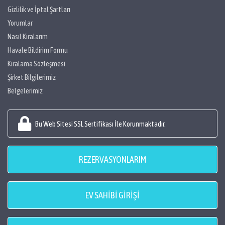
Gizlilik ve İptal Şartları
Yorumlar
Nasıl Kiralarım
Havale Bildirim Formu
Kiralama Sözleşmesi
Şirket Bilgilerimiz
Belgelerimiz
Bu Web Sitesi SSL Sertifikası İle Korunmaktadır.
REZERVASYONLARIM
EV SAHİBİ GİRİŞİ