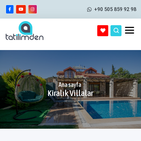
+90 505 859 92 98
Ana sayfa
Kiralık Villalar