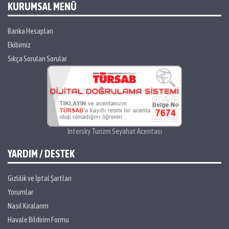
KURUMSAL MENÜ
Banka Hesapları
Ekibimiz
Sıkça Sorulan Sorular
Intersky Turizm Seyahat Acentası
YARDIM / DESTEK
Gizlilik ve İptal Şartları
Yorumlar
Nasıl Kiralarım
Havale Bildirim Formu