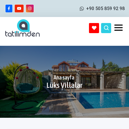
+90 505 859 92 98
Ana sayfa
Lüks Villalar