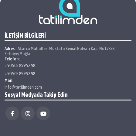
İLETİŞİM BİLGİLERİ
Adres:
Akarca Mahallesi Mustafa Kemal Bulvarı Kapı No173/B
Fethiye/Muğla
Telefon:
+90 505 859 92 98
+90 505 859 92 98
Mail:
info@tatilimden.com
Sosyal Medyada Takip Edin