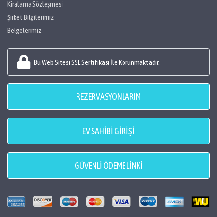
Kiralama Sözleşmesi
Şirket Bilgilerimiz
Belgelerimiz
Bu Web Sitesi SSL Sertifikası İle Korunmaktadır.
REZERVASYONLARIM
EV SAHİBİ GİRİŞİ
GÜVENLİ ÖDEME LİNKİ