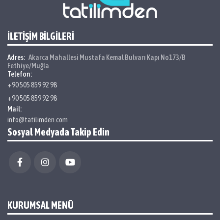
İLETİŞİM BİLGİLERİ
Adres:
Akarca Mahallesi Mustafa Kemal Bulvarı Kapı No173/B
Fethiye/Muğla
Telefon:
+90 505 859 92 98
+90 505 859 92 98
Mail:
info@tatilimden.com
Sosyal Medyada Takip Edin
KURUMSAL MENÜ