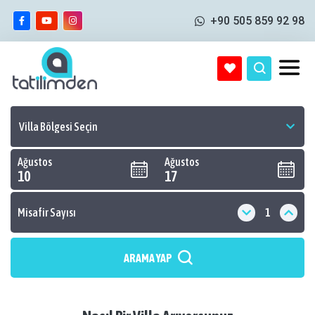
+90 505 859 92 98
Ağustos
Ağustos
10
17
Misafir Sayısı
ARAMA YAP