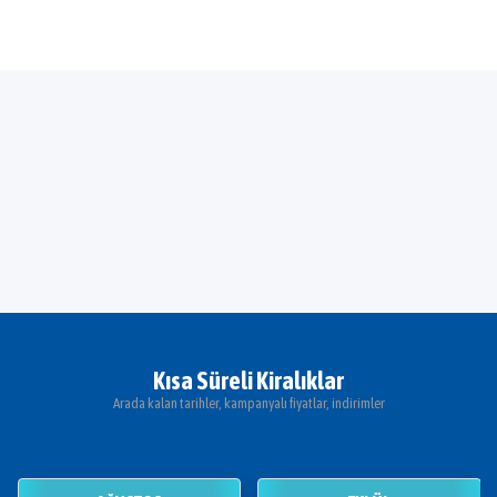
Kısa Süreli Kiralıklar
Arada kalan tarihler, kampanyalı fiyatlar, indirimler