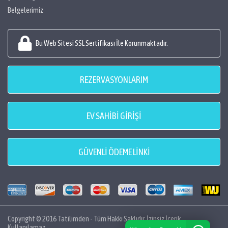
Belgelerimiz
Bu Web Sitesi SSL Sertifikası İle Korunmaktadır.
REZERVASYONLARIM
EV SAHİBİ GİRİŞİ
GÜVENLİ ÖDEME LİNKİ
Copyright © 2016 Tatilimden - Tüm Hakkı Saklıdır. İzinsiz İçerik
Kullanılamaz...