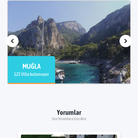
MUĞLA
121 Villa bulunuyor
Yorumlar
Son Yorumlara Göz Atın