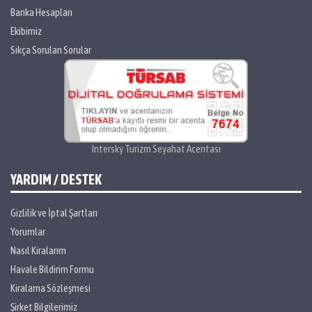
Banka Hesapları
Ekibimiz
Sıkça Sorulan Sorular
Intersky Turizm Seyahat Acentası
YARDIM / DESTEK
Gizlilik ve İptal Şartları
Yorumlar
Nasıl Kiralarım
Havale Bildirim Formu
Kiralama Sözleşmesi
Şirket Bilgilerimiz