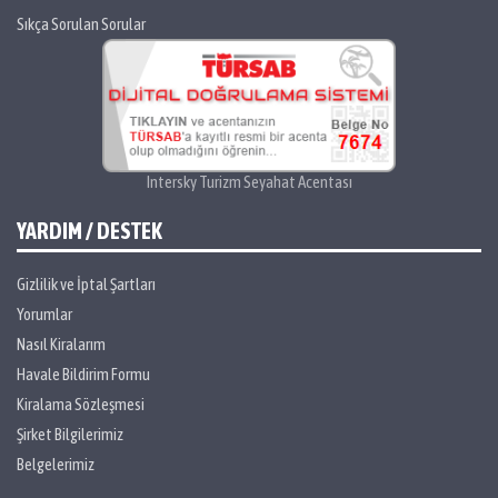
Sıkça Sorulan Sorular
Intersky Turizm Seyahat Acentası
YARDIM / DESTEK
Gizlilik ve İptal Şartları
Yorumlar
Nasıl Kiralarım
Havale Bildirim Formu
Kiralama Sözleşmesi
Şirket Bilgilerimiz
Belgelerimiz