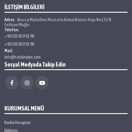
İLETİŞİM BİLGİLERİ
Adres:
Akarca Mahallesi Mustafa Kemal Bulvarı Kapı No173/B
Fethiye/Muğla
Telefon:
+90 505 859 92 98
+90 505 859 92 98
Mail:
info@tatilimden.com
Sosyal Medyada Takip Edin
KURUMSAL MENÜ
Banka Hesapları
Ekibimiz