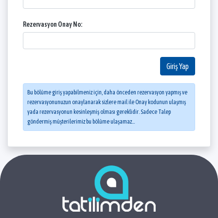
Rezervasyon Onay No:
Giriş Yap
Bu bölüme giriş yapabilmeniz için, daha önceden rezervasyon yapmış ve
rezervasyonunuzun onaylanarak sizlere mail ile Onay kodunun ulaşmış
yada rezervasyonun kesinleşmiş olması gereklidir. Sadece Talep
göndermiş müşterilerimiz bu bölüme ulaşamaz...