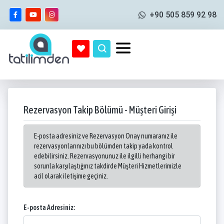
+90 505 859 92 98
Rezervasyon Takip Bölümü - Müşteri Girişi
E-posta adresiniz ve Rezervasyon Onay numaranız ile
rezervasyonlarınızı bu bölümden takip yada kontrol
edebilirsiniz. Rezervasyonunuz ile ilgilli herhangi bir
sorunla karşılaştığınız takdirde Müşteri Hizmetlerimizle
acil olarak iletişime geçiniz.
E-posta Adresiniz: