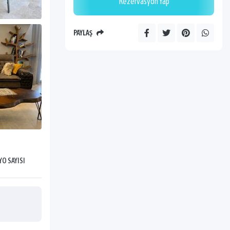
Rezervasyon Yap
PAYLAŞ
YO SAYISI