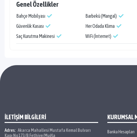
Genel Özellikler
Bahçe Mobilyası
Barbekü (Mangal)
Güvenlik Kasası
Her Odada Klima
Saç Kurutma Makinesi
WiFi (İnternet)
İLETİŞİM BİLGİLERİ
KURUMSAL 
Adres:
Akarca Mahallesi Mustafa Kemal Bulvarı
Banka Hesapları
Kapı No173/B Fethiye/Muğla