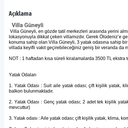
Açıklama
Villa Güneyli
Villa Güneyli, en gözde tatil merkezleri arasında yerini a
lokasyonuyla dikkat çeken villamızdır. Gerek Ölüdeniz’e ger
konuma sahip olan Villa Güneyli, 3 yatak odasına sahip bir 
villada keyifli vakit geçirebileceğiniz geniş bir veranda da 
NOT : 1 haftadan kısa süreli kiralamalarda 3500 TL ekstra te
Yatak Odaları
1. Yatak Odası : Suit aile yatak odası; çift kişilik yatak,
balkon bulunmaktadır.
2. Yatak Odası : Genç yatak odası; 2 adet tek kişilik yata
mevcuttur)
3. Yatak odası : Aile yatak odası; çift kişilik yatak, klima,