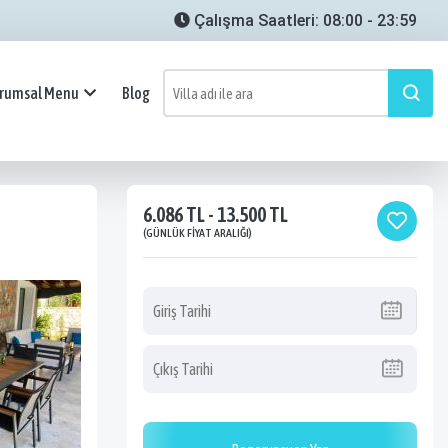
Çalışma Saatleri: 08:00 - 23:59
rumsal Menu
Blog
6.086 TL - 13.500 TL
(GÜNLÜK FIYAT ARALIĞI)