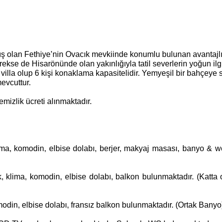
lmış olan Fethiye’nin Ovacık mevkiinde konumlu bulunan avantajl
ekse de Hisarönünde olan yakınlığıyla tatil severlerin yoğun ilg
villa olup 6 kişi konaklama kapasitelidir. Yemyeşil bir bahçeye 
mevcuttur.
mizlik ücreti alınmaktadır.
 klima, komodin, elbise dolabı, berjer, makyaj masası, banyo & w
k, klima, komodin, elbise dolabı, balkon bulunmaktadır. (Katta
 komodin, elbise dolabı, fransız balkon bulunmaktadır. (Ortak Banyo