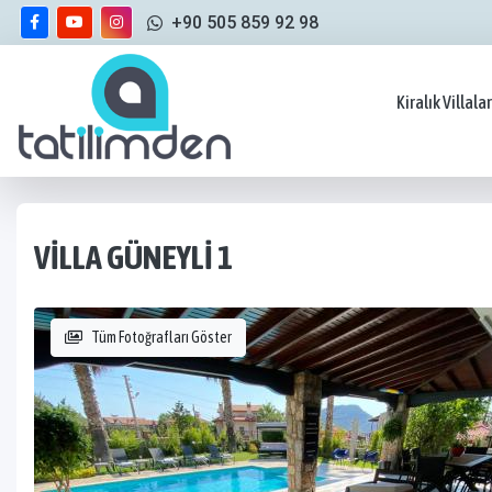
+90 505 859 92 98
Kiralık Villalar
VILLA GÜNEYLI 1
Tüm Fotoğrafları Göster