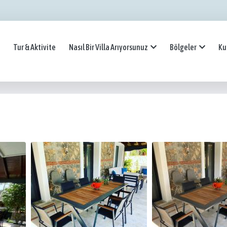
Tur & Aktivite
Nasıl Bir Villa Arıyorsunuz
Bölgeler
Ku