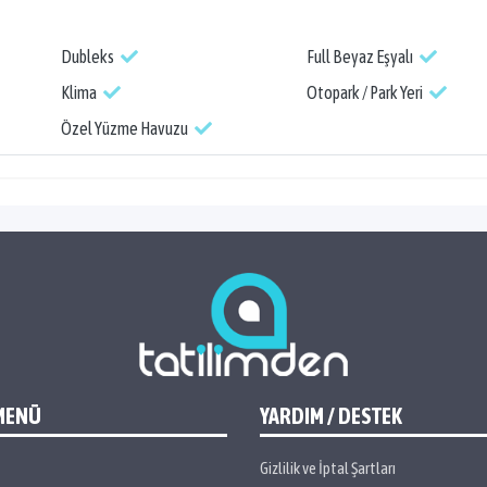
Dubleks
Full Beyaz Eşyalı
Klima
Otopark / Park Yeri
Özel Yüzme Havuzu
MENÜ
YARDIM / DESTEK
Gizlilik ve İptal Şartları