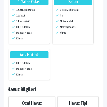
1. Yatak Odası
Salon
1 Çift Kişilik Yatak
1 Tek Kişilik Yatak
1 Jakuzi
TV
1 Banyo/WC
Elbise dolabı
Elbise dolabı
Makyaj Masası
Makyaj Masası
Klima
Klima
Açık Mutfak
Elbise dolabı
Makyaj Masası
Klima
Havuz Bilgileri
Özel Havuz
Havuz Tipi