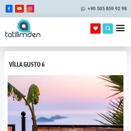
+90 505 859 92 98
VILLA GUSTO 6