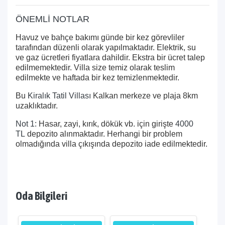
ÖNEMLİ NOTLAR
Havuz ve bahçe bakımı günde bir kez görevliler
tarafından düzenli olarak yapılmaktadır. Elektrik, su
ve gaz ücretleri fiyatlara dahildir. Ekstra bir ücret talep
edilmemektedir. Villa size temiz olarak teslim
edilmekte ve haftada bir kez temizlenmektedir.
Bu
Kiralık Tatil Villası
Kalkan merkeze ve plaja 8km
uzaklıktadır.
Not 1:
Hasar, zayi, kırık, dökük vb. için girişte
4000
TL
depozito alınmaktadır. Herhangi bir problem
olmadığında villa çıkışında depozito iade edilmektedir.
Oda Bilgileri