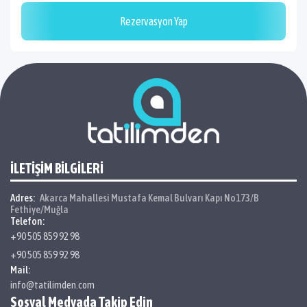
Rezervasyon Yap
İLETİŞİM BİLGİLERİ
Adres:
Akarca Mahallesi Mustafa Kemal Bulvarı Kapı No173/B
Fethiye/Muğla
Telefon:
+90 505 859 92 98
+90 505 859 92 98
Mail:
info@tatilimden.com
Sosyal Medyada Takip Edin