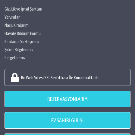
Gizlilik ve İptal Şartları
Yorumlar
Nasıl Kiralarım
Havale Bildirim Formu
Kiralama Sözleşmesi
Şirket Bilgilerimiz
Belgelerimiz
Bu Web Sitesi SSL Sertifikası İle Korunmaktadır.
REZERVASYONLARIM
EV SAHİBİ GİRİŞİ