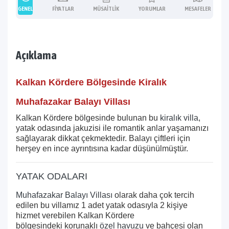
GENEL
FIYATLAR
MÜSAITLIK
YORUMLAR
MESAFELER
Açıklama
Kalkan Kördere Bölgesinde Kiralık
Muhafazakar Balayı Villası
Kalkan Kördere bölgesinde bulunan bu
kiralık villa
,
yatak odasında jakuzisi ile romantik anlar yaşamanızı
sağlayarak dikkat çekmektedir. Balayı çiftleri için
herşey en ince ayrıntısına kadar düşünülmüştür.
YATAK ODALARI
Muhafazakar Balayı Villası
olarak daha çok tercih
edilen bu villamız 1 adet yatak odasıyla 2 kişiye
hizmet verebilen Kalkan Kördere
bölgesindeki korunaklı
özel havuzu
ve bahçesi olan