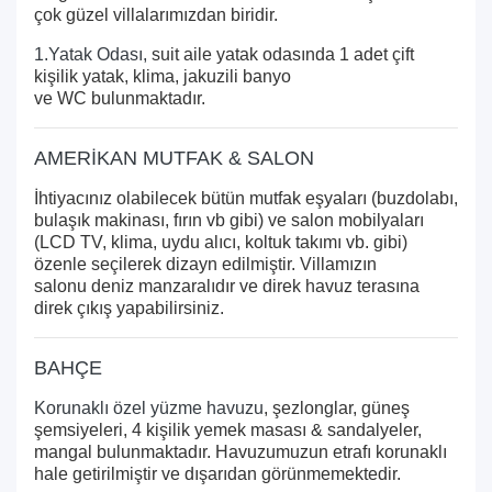
çok güzel villalarımızdan biridir.
1.Yatak Odası,
suit aile yatak odasında 1 adet çift
kişilik yatak, klima, jakuzili banyo
ve WC bulunmaktadır.
AMERİKAN MUTFAK & SALON
İhtiyacınız olabilecek bütün mutfak eşyaları (buzdolabı,
bulaşık makinası, fırın vb gibi) ve salon mobilyaları
(LCD TV, klima, uydu alıcı, koltuk takımı vb. gibi)
özenle seçilerek dizayn edilmiştir. Villamızın
salonu deniz manzaralıdır ve direk havuz terasına
direk çıkış yapabilirsiniz.
BAHÇE
Korunaklı özel yüzme havuzu
, şezlonglar, güneş
şemsiyeleri, 4 kişilik yemek masası & sandalyeler,
mangal bulunmaktadır. Havuzumuzun etrafı korunaklı
hale getirilmiştir ve dışarıdan görünmemektedir.