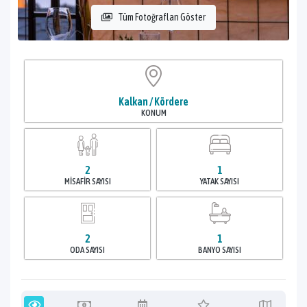
Tüm Fotoğrafları Göster
Kalkan / Kördere
KONUM
2
1
MISAFIR SAYISI
YATAK SAYISI
2
1
ODA SAYISI
BANYO SAYISI