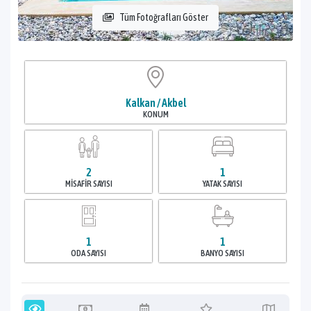
Tüm Fotoğrafları Göster
Kalkan / Akbel
KONUM
2
1
MISAFIR SAYISI
YATAK SAYISI
1
1
ODA SAYISI
BANYO SAYISI