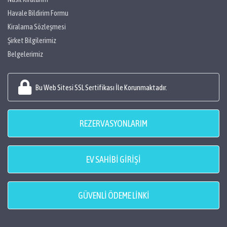
Havale Bildirim Formu
Kiralama Sözleşmesi
Şirket Bilgilerimiz
Belgelerimiz
Bu Web Sitesi SSL Sertifikası İle Korunmaktadır.
REZERVASYONLARIM
EV SAHİBİ GİRİŞİ
GÜVENLİ ÖDEME LİNKİ