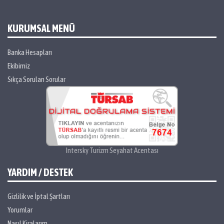
KURUMSAL MENÜ
Banka Hesapları
Ekibimiz
Sıkça Sorulan Sorular
Intersky Turizm Seyahat Acentası
YARDIM / DESTEK
Gizlilik ve İptal Şartları
Yorumlar
Nasıl Kiralarım