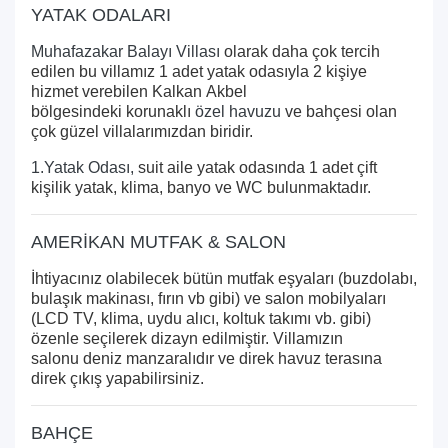
YATAK ODALARI
Muhafazakar Balayı Villası
olarak daha çok tercih
edilen bu villamız 1 adet yatak odasıyla 2 kişiye
hizmet verebilen Kalkan Akbel
bölgesindeki korunaklı
özel havuzu
ve bahçesi olan
çok güzel villalarımızdan biridir.
1.Yatak Odası,
suit aile yatak odasında 1 adet çift
kişilik yatak, klima, banyo ve WC bulunmaktadır.
AMERİKAN MUTFAK & SALON
İhtiyacınız olabilecek bütün mutfak eşyaları (buzdolabı,
bulaşık makinası, fırın vb gibi) ve salon mobilyaları
(LCD TV, klima, uydu alıcı, koltuk takımı vb. gibi)
özenle seçilerek dizayn edilmiştir. Villamızın
salonu deniz manzaralıdır ve direk havuz terasına
direk çıkış yapabilirsiniz.
BAHÇE