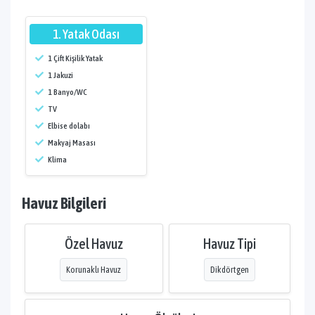
1. Yatak Odası
1 Çift Kişilik Yatak
1 Jakuzi
1 Banyo/WC
TV
Elbise dolabı
Makyaj Masası
Klima
Havuz Bilgileri
Özel Havuz
Havuz Tipi
Korunaklı Havuz
Dikdörtgen