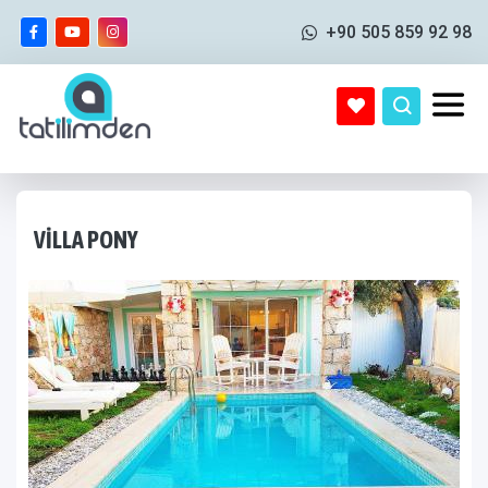
+90 505 859 92 98
VILLA PONY