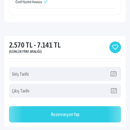
Özel Yüzme Havuzu
2.570 TL - 7.141 TL
(GÜNLÜK FIYAT ARALIĞI)
Rezervasyon Yap