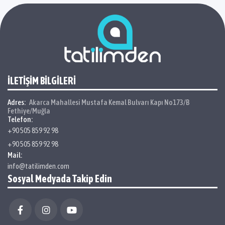
İLETİŞİM BİLGİLERİ
Adres:
Akarca Mahallesi Mustafa Kemal Bulvarı Kapı No173/B
Fethiye/Muğla
Telefon:
+90 505 859 92 98
+90 505 859 92 98
Mail:
info@tatilimden.com
Sosyal Medyada Takip Edin