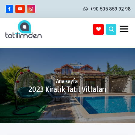
+90 505 859 92 98
Ana sayfa
2023 Kiralık Tatil Villaları