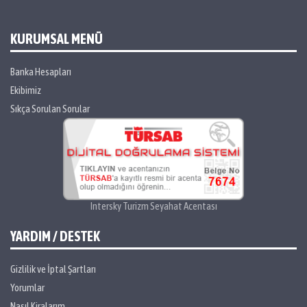
KURUMSAL MENÜ
Banka Hesapları
Ekibimiz
Sıkça Sorulan Sorular
Intersky Turizm Seyahat Acentası
YARDIM / DESTEK
Gizlilik ve İptal Şartları
Yorumlar
Nasıl Kiralarım