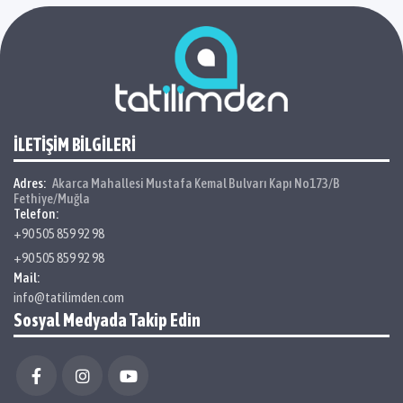
İLETİŞİM BİLGİLERİ
Adres:
Akarca Mahallesi Mustafa Kemal Bulvarı Kapı No173/B
Fethiye/Muğla
Telefon:
+90 505 859 92 98
+90 505 859 92 98
Mail:
info@tatilimden.com
Sosyal Medyada Takip Edin