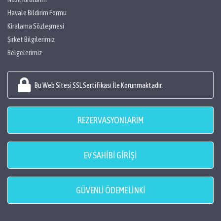
Havale Bildirim Formu
Kiralama Sözleşmesi
Şirket Bilgilerimiz
Belgelerimiz
Bu Web Sitesi SSL Sertifikası İle Korunmaktadır.
REZERVASYONLARIM
EV SAHİBİ GİRİŞİ
GÜVENLİ ÖDEME LİNKİ