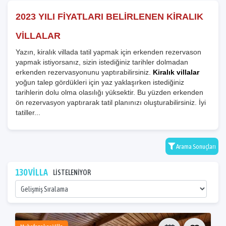
2023 YILI FİYATLARI BELİRLENEN KİRALIK
VİLLALAR
Yazın, kiralık villada tatil yapmak için erkenden rezervason
yapmak istiyorsanız, sizin istediğiniz tarihler dolmadan
erkenden rezervasyonunu yaptırabilirsiniz.
Kiralık villalar
yoğun talep gördükleri için yaz yaklaşırken istediğiniz
tarihlerin dolu olma olasılığı yüksektir. Bu yüzden erkenden
ön rezervasyon yaptırarak tatil planınızı oluşturabilirsiniz. İyi
tatiller...
Arama Sonuçları
130 VİLLA
LİSTELENİYOR