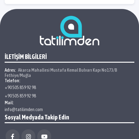
İLETİŞİM BİLGİLERİ
Adres:
Akarca Mahallesi Mustafa Kemal Bulvarı Kapı No173/B
Fethiye/Muğla
Telefon:
+90 505 859 92 98
+90 505 859 92 98
Mail:
info@tatilimden.com
Sosyal Medyada Takip Edin