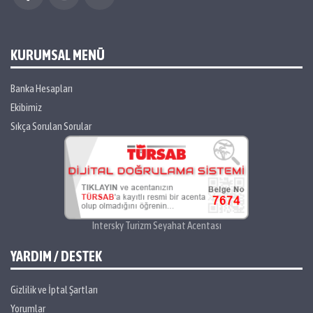
KURUMSAL MENÜ
Banka Hesapları
Ekibimiz
Sıkça Sorulan Sorular
Intersky Turizm Seyahat Acentası
YARDIM / DESTEK
Gizlilik ve İptal Şartları
Yorumlar