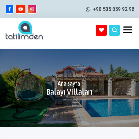
+90 505 859 92 98
Ana sayfa
Balayı Villaları