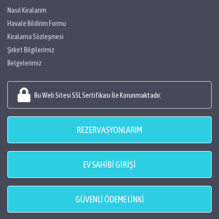
Nasıl Kiralarım
Havale Bildirim Formu
Kiralama Sözleşmesi
Şirket Bilgilerimiz
Belgelerimiz
Bu Web Sitesi SSL Sertifikası İle Korunmaktadır.
REZERVASYONLARIM
EV SAHİBİ GİRİŞİ
GÜVENLİ ÖDEME LİNKİ