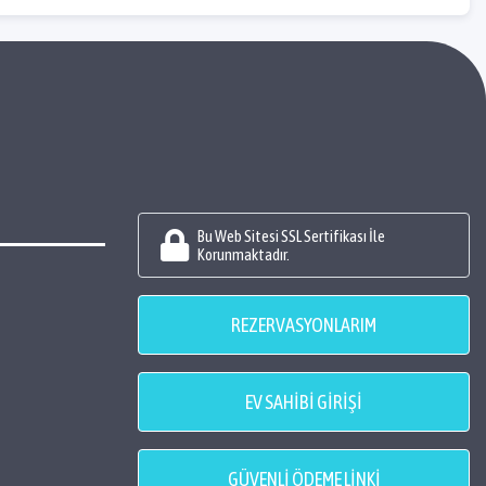
Bu Web Sitesi SSL Sertifikası İle
Korunmaktadır.
REZERVASYONLARIM
EV SAHİBİ GİRİŞİ
GÜVENLİ ÖDEME LİNKİ