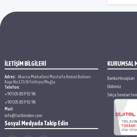
İLETİŞİM BİLGİLERİ
KURUMSAL 
Adres:
Akarca Mahallesi Mustafa Kemal Bulvarı
Banka Hesapları
Kapı No173/B Fethiye/Muğla
Ekibimiz
Telefon:
+90 505 859 92 98
Sıkça Sorulan Sor
+90 505 859 92 98
Mail:
info@tatilimden.com
Sosyal Medyada Takip Edin