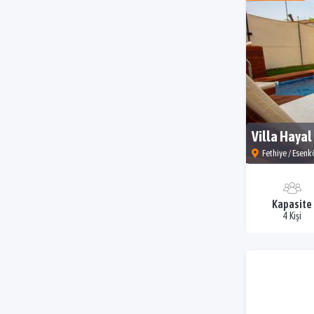
Villa Hayal
Fethiye / Esenk
Kapasite
4 Kişi