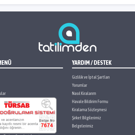
MENÜ
YARDIM / DESTEK
Gizlilik ve İptal Şartları
Yorumlar
ular
Nasıl Kiralarım
Havale Bildirim Formu
Kiralama Sözleşmesi
Şirket Bilgilerimiz
Belgelerimiz