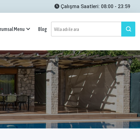
Çalışma Saatleri: 08:00 - 23:59
rumsal Menu
Blog