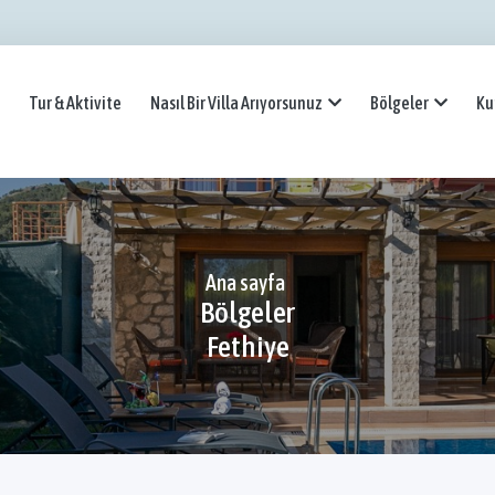
Tur & Aktivite
Nasıl Bir Villa Arıyorsunuz
Bölgeler
Ku
Ana sayfa
Bölgeler
Fethiye