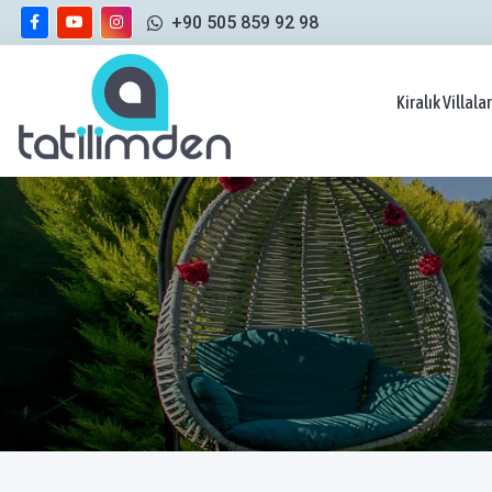
+90 505 859 92 98
Kiralık Villalar