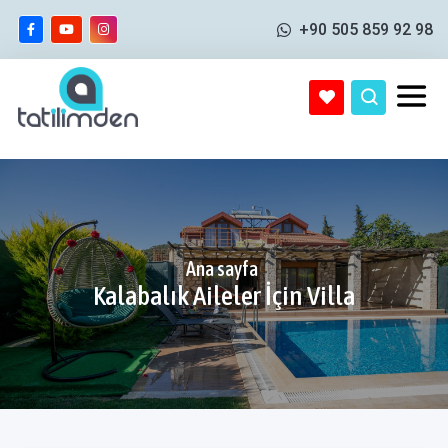
+90 505 859 92 98
Ana sayfa
Kalabalık Aileler İçin Villa