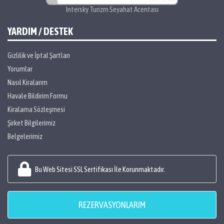
Intersky Turizm Seyahat Acentası
YARDIM / DESTEK
Gizlilik ve İptal Şartları
Yorumlar
Nasıl Kiralarım
Havale Bildirim Formu
Kiralama Sözleşmesi
Şirket Bilgilerimiz
Belgelerimiz
Bu Web Sitesi SSL Sertifikası İle Korunmaktadır.
REZERVASYONLARIM