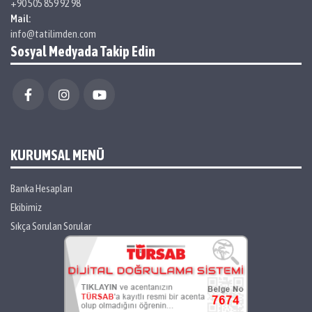
+90 505 859 92 98
Mail:
info@tatilimden.com
Sosyal Medyada Takip Edin
KURUMSAL MENÜ
Banka Hesapları
Ekibimiz
Sıkça Sorulan Sorular