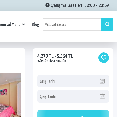
Çalışma Saatleri: 08:00 - 23:59
rumsal Menu
Blog
4.279 TL - 5.564 TL
(GÜNLÜK FIYAT ARALIĞI)