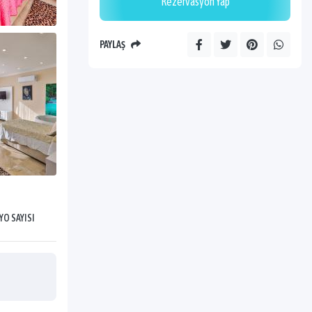
Rezervasyon Yap
PAYLAŞ
YO SAYISI