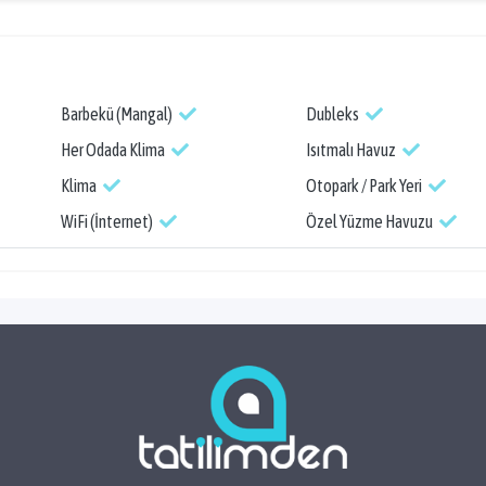
Barbekü (Mangal)
Dubleks
Her Odada Klima
Isıtmalı Havuz
Klima
Otopark / Park Yeri
WiFi (İnternet)
Özel Yüzme Havuzu