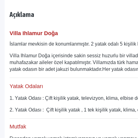
Açıklama
Villa Ihlamur Doğa
İslamlar mevkisin de konumlanmıştır. 2 yatak odalı 5 kişilik 
Villa Ihlamur
Doğa içerisinde sakin sessiz huzurlu bir villa
muhafazakar aileler özel kapatılmıştır. Villamızda türk hama
yatak odasın bir adet jakuzi bulunmaktadır.Her yatak odas
Yatak Odaları
1. Yatak Odası : Çift kişilik yatak, televizyon, klima, elbi
2. Yatak Odası : Çift kişilik yatak , 1 tek kişilik yatak, kl
Mutfak