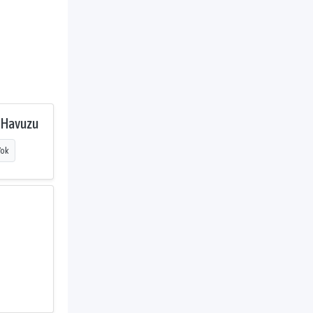
 Havuzu
Yok