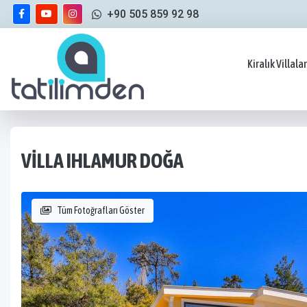
+90 505 859 92 98
Kiralık Villalar
VILLA IHLAMUR DOĞA
Tüm Fotoğrafları Göster