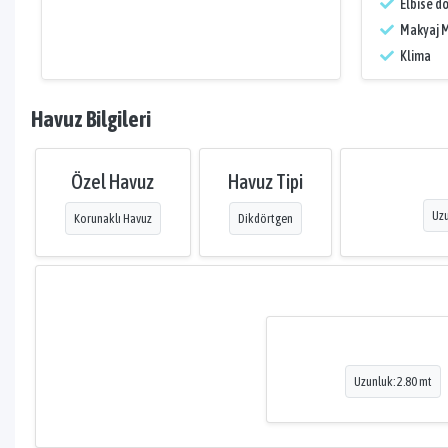
Elbise do
Makyaj 
Klima
Havuz Bilgileri
Özel Havuz
Havuz Tipi
Uzu
Korunaklı Havuz
Dikdörtgen
Uzunluk: 2.80 mt