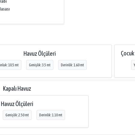
labı
Masası
Çocuk
Havuz Ölçüleri
nluk: 10.5 mt
Genişlik: 3.5 mt
Derinlik: 1.60 mt
Kapalı Havuz
Havuz Ölçüleri
Genişlik: 2.50 mt
Derinlik: 1.10 mt