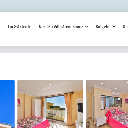
Tur & Aktivite
Nasıl Bir Villa Arıyorsunuz
Bölgeler
Ku