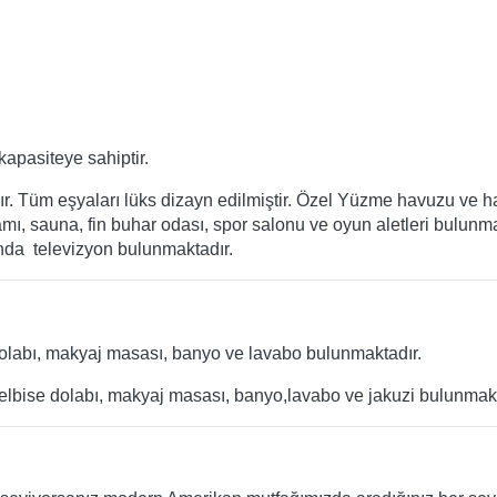
kapasiteye sahiptir.
dır. Tüm eşyaları lüks dizayn edilmiştir. Özel Yüzme havuzu ve h
mı, sauna, fin buhar odası, spor salonu ve oyun aletleri bulunma
ında televizyon bulunmaktadır.
se dolabı, makyaj masası, banyo ve lavabo bulunmaktadır.
ima, elbise dolabı, makyaj masası, banyo,lavabo ve jakuzi bulunmak