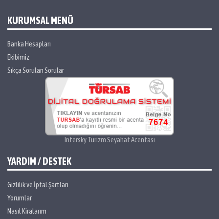
KURUMSAL MENÜ
Banka Hesapları
Ekibimiz
Sıkça Sorulan Sorular
Intersky Turizm Seyahat Acentası
YARDIM / DESTEK
Gizlilik ve İptal Şartları
Yorumlar
Nasıl Kiralarım