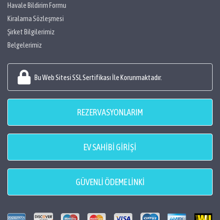
Havale Bildirim Formu
Kiralama Sözleşmesi
Şirket Bilgilerimiz
Belgelerimiz
Bu Web Sitesi SSL Sertifikası İle Korunmaktadır.
REZERVASYONLARIM
EV SAHİBİ GİRİŞİ
GÜVENLİ ÖDEME LİNKİ