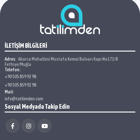
İLETİŞİM BİLGİLERİ
Adres:
Akarca Mahallesi Mustafa Kemal Bulvarı Kapı No173/B
Fethiye/Muğla
Telefon:
+90 505 859 92 98
+90 505 859 92 98
Mail:
info@tatilimden.com
Sosyal Medyada Takip Edin