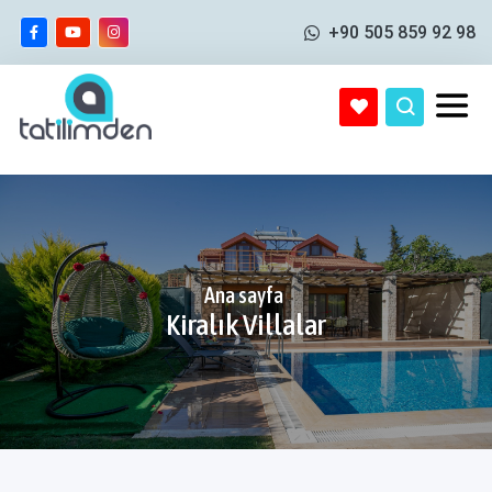
+90 505 859 92 98
Ana sayfa
Kiralık Villalar