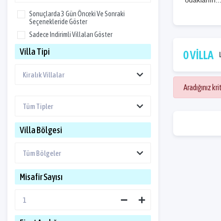
odaklanın..
Sonuçlarda 3 Gün Önceki Ve Sonraki
Seçenekleride Göster
Sadece Indirimli Villaları Göster
Villa Tipi
0 VİLLA
Aradığınız kr
Villa Bölgesi
Misafir Sayısı