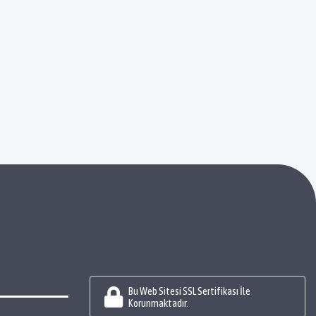
Bu Web Sitesi SSL Sertifikası İle
Korunmaktadır.