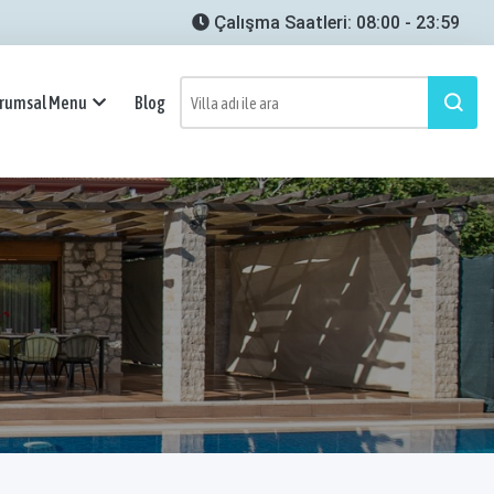
Çalışma Saatleri: 08:00 - 23:59
rumsal Menu
Blog