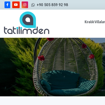
+90 505 859 92 98
Kiralık Villalar