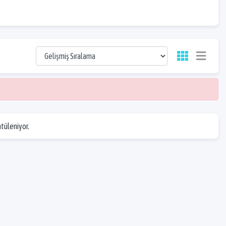
ntüleniyor.