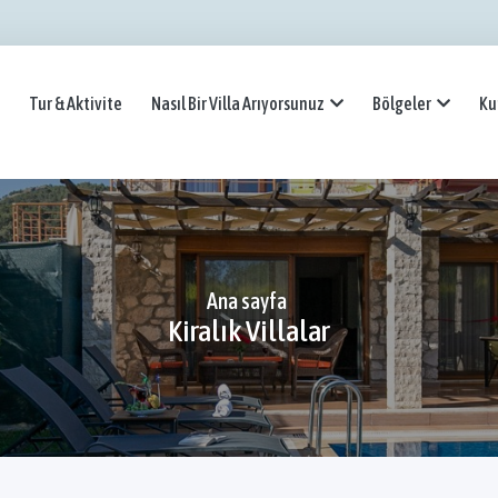
Tur & Aktivite
Nasıl Bir Villa Arıyorsunuz
Bölgeler
Ku
Ana sayfa
Kiralık Villalar