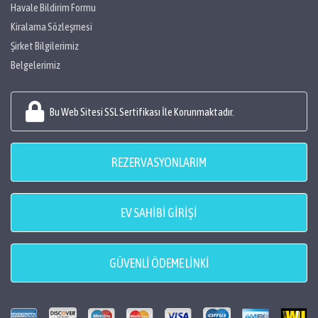
Havale Bildirim Formu
Kiralama Sözleşmesi
Şirket Bilgilerimiz
Belgelerimiz
Bu Web Sitesi SSL Sertifikası İle Korunmaktadır.
REZERVASYONLARIM
EV SAHİBİ GİRİŞİ
GÜVENLİ ÖDEME LİNKİ