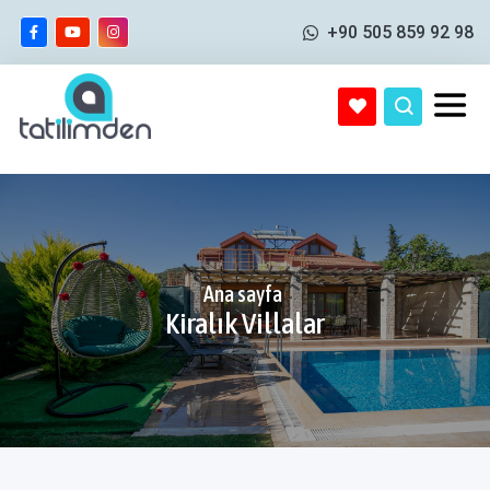
+90 505 859 92 98
Ana sayfa
Kiralık Villalar