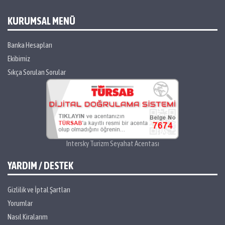
KURUMSAL MENÜ
Banka Hesapları
Ekibimiz
Sıkça Sorulan Sorular
Intersky Turizm Seyahat Acentası
YARDIM / DESTEK
Gizlilik ve İptal Şartları
Yorumlar
Nasıl Kiralarım