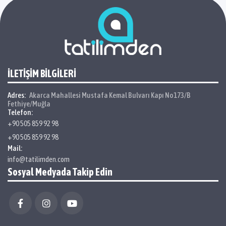
İLETİŞİM BİLGİLERİ
Adres:
Akarca Mahallesi Mustafa Kemal Bulvarı Kapı No173/B
Fethiye/Muğla
Telefon:
+90 505 859 92 98
+90 505 859 92 98
Mail:
info@tatilimden.com
Sosyal Medyada Takip Edin