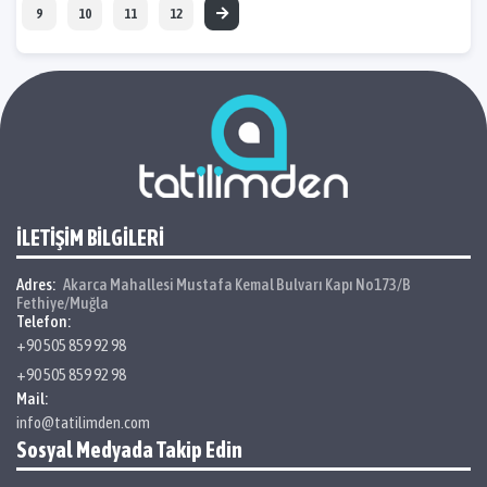
9
10
11
12
İLETİŞİM BİLGİLERİ
Adres:
Akarca Mahallesi Mustafa Kemal Bulvarı Kapı No173/B
Fethiye/Muğla
Telefon:
+90 505 859 92 98
+90 505 859 92 98
Mail:
info@tatilimden.com
Sosyal Medyada Takip Edin