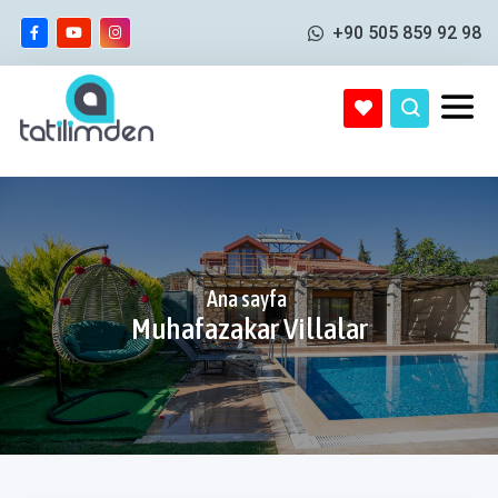
+90 505 859 92 98
Ana sayfa
Muhafazakar Villalar