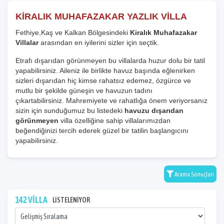
KİRALIK MUHAFAZAKAR YAZLIK VİLLA
Fethiye,Kaş ve Kalkan Bölgesindeki
Kiralık Muhafazakar
Villalar
arasından en iyilerini sizler için seçtik.
Etrafı dışarıdan görünmeyen bu villalarda huzur dolu bir tatil
yapabilirsiniz. Aileniz ile birlikte havuz başında eğlenirken
sizleri dışarıdan hiç kimse rahatsız edemez, özgürce ve
mutlu bir şekilde güneşin ve havuzun tadını
çıkartabilirsiniz. Mahremiyete ve rahatlığa önem veriyorsanız
sizin için sunduğumuz bu listedeki
havuzu dışarıdan
görünmeyen
villa özelliğine sahip villalarımızdan
beğendiğinizi tercih ederek güzel bir tatilin başlangıcını
yapabilirsiniz.
Arama Sonuçları
142 VİLLA
LİSTELENİYOR