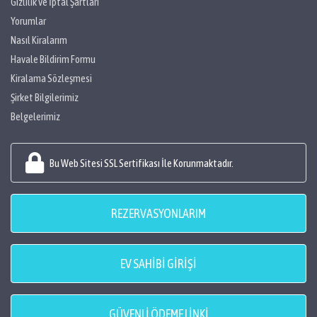
Gizlilik ve İptal Şartları
Yorumlar
Nasıl Kiralarım
Havale Bildirim Formu
Kiralama Sözleşmesi
Şirket Bilgilerimiz
Belgelerimiz
Bu Web Sitesi SSL Sertifikası İle Korunmaktadır.
REZERVASYONLARIM
EV SAHİBİ GİRİŞİ
GÜVENLİ ÖDEME LİNKİ