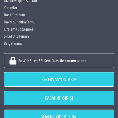
Gizlilik ve İptal Şartları
Yorumlar
Nasıl Kiralarım
Havale Bildirim Formu
Kiralama Sözleşmesi
Şirket Bilgilerimiz
Belgelerimiz
Bu Web Sitesi SSL Sertifikası İle Korunmaktadır.
REZERVASYONLARIM
EV SAHİBİ GİRİŞİ
GÜVENLİ ÖDEME LİNKİ