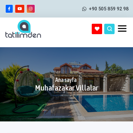
+90 505 859 92 98
Ana sayfa
Muhafazakar Villalar