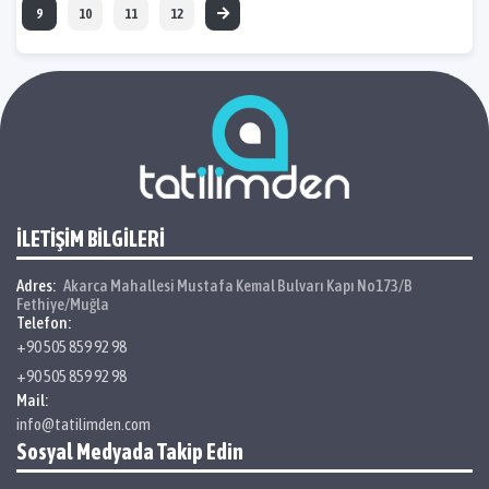
9
10
11
12
İLETİŞİM BİLGİLERİ
Adres:
Akarca Mahallesi Mustafa Kemal Bulvarı Kapı No173/B
Fethiye/Muğla
Telefon:
+90 505 859 92 98
+90 505 859 92 98
Mail:
info@tatilimden.com
Sosyal Medyada Takip Edin