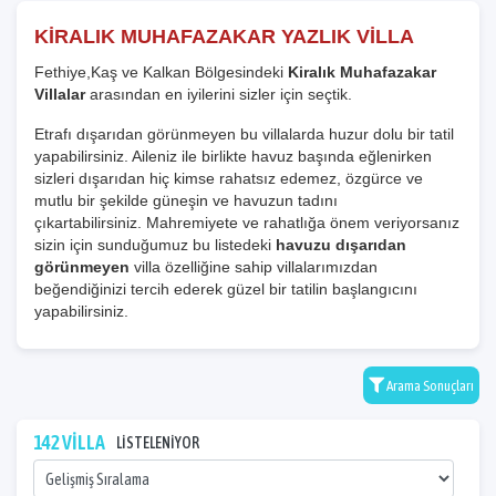
KİRALIK MUHAFAZAKAR YAZLIK VİLLA
Fethiye,Kaş ve Kalkan Bölgesindeki
Kiralık Muhafazakar
Villalar
arasından en iyilerini sizler için seçtik.
Etrafı dışarıdan görünmeyen bu villalarda huzur dolu bir tatil
yapabilirsiniz. Aileniz ile birlikte havuz başında eğlenirken
sizleri dışarıdan hiç kimse rahatsız edemez, özgürce ve
mutlu bir şekilde güneşin ve havuzun tadını
çıkartabilirsiniz. Mahremiyete ve rahatlığa önem veriyorsanız
sizin için sunduğumuz bu listedeki
havuzu dışarıdan
görünmeyen
villa özelliğine sahip villalarımızdan
beğendiğinizi tercih ederek güzel bir tatilin başlangıcını
yapabilirsiniz.
Arama Sonuçları
142 VİLLA
LİSTELENİYOR