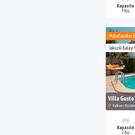
Kapasite
9 Kişi
Muhafazakar Ba
Jakuzili Balayı 
Villa Gusto
Kalkan / Körde
Kapasite
2 Kişi