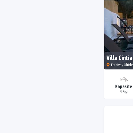
Villa Cintia
Fethiye / Ölüde
Kapasite
4 Kişi