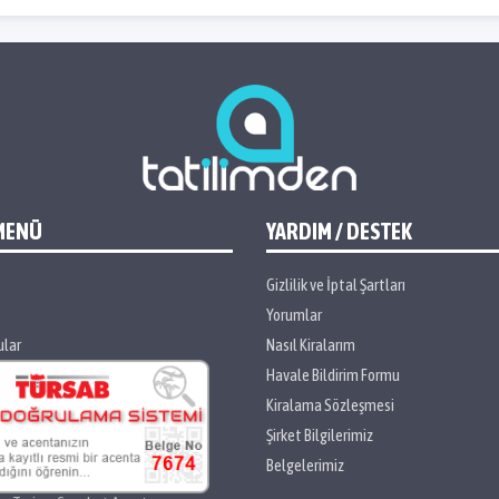
MENÜ
YARDIM / DESTEK
Gizlilik ve İptal Şartları
Yorumlar
ular
Nasıl Kiralarım
Havale Bildirim Formu
Kiralama Sözleşmesi
Şirket Bilgilerimiz
Belgelerimiz