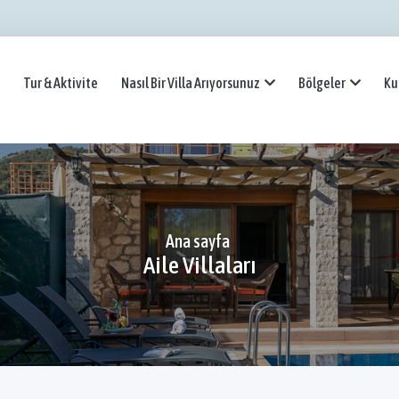
Tur & Aktivite
Nasıl Bir Villa Arıyorsunuz
Bölgeler
Ku
Ana sayfa
Aile Villaları