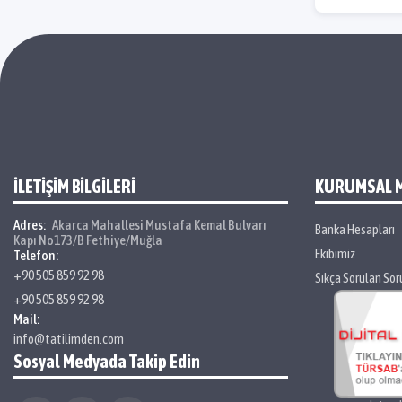
İLETİŞİM BİLGİLERİ
KURUMSAL 
Adres:
Akarca Mahallesi Mustafa Kemal Bulvarı
Banka Hesapları
Kapı No173/B Fethiye/Muğla
Ekibimiz
Telefon:
+90 505 859 92 98
Sıkça Sorulan Sor
+90 505 859 92 98
Mail:
info@tatilimden.com
Sosyal Medyada Takip Edin