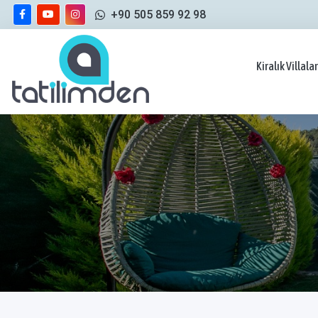
+90 505 859 92 98
Kiralık Villalar