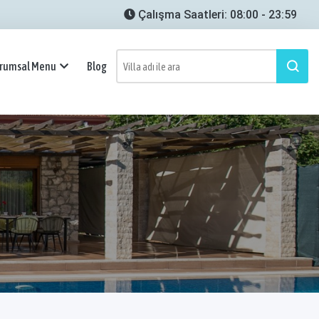
Çalışma Saatleri: 08:00 - 23:59
rumsal Menu
Blog