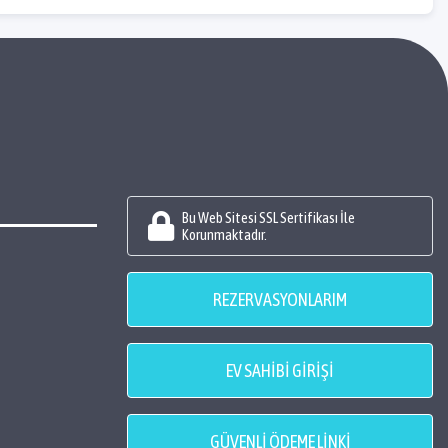
Bu Web Sitesi SSL Sertifikası İle
Korunmaktadır.
REZERVASYONLARIM
EV SAHİBİ GİRİŞİ
GÜVENLİ ÖDEME LİNKİ