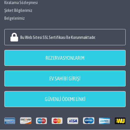
Kiralama Sözleşmesi
Şirket Bilgilerimiz
Belgelerimiz
Bu Web Sitesi SSL Sertifikası İle Korunmaktadır.
REZERVASYONLARIM
EV SAHİBİ GİRİŞİ
GÜVENLİ ÖDEME LİNKİ