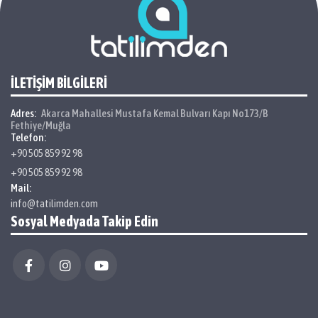
İLETİŞİM BİLGİLERİ
Adres:
Akarca Mahallesi Mustafa Kemal Bulvarı Kapı No173/B
Fethiye/Muğla
Telefon:
+90 505 859 92 98
+90 505 859 92 98
Mail:
info@tatilimden.com
Sosyal Medyada Takip Edin