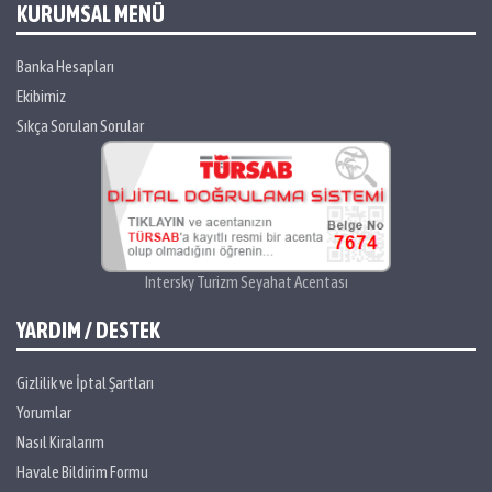
KURUMSAL MENÜ
Banka Hesapları
Ekibimiz
Sıkça Sorulan Sorular
Intersky Turizm Seyahat Acentası
YARDIM / DESTEK
Gizlilik ve İptal Şartları
Yorumlar
Nasıl Kiralarım
Havale Bildirim Formu