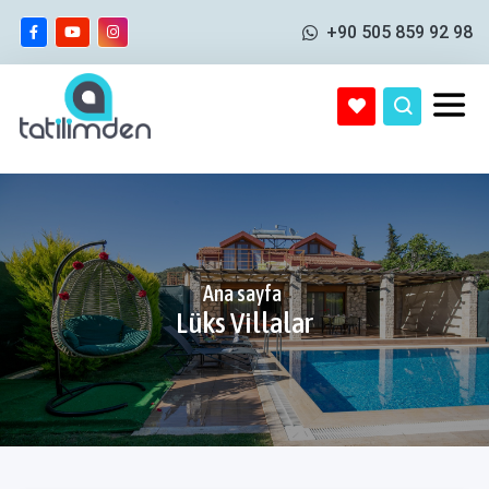
+90 505 859 92 98
Ana sayfa
Lüks Villalar