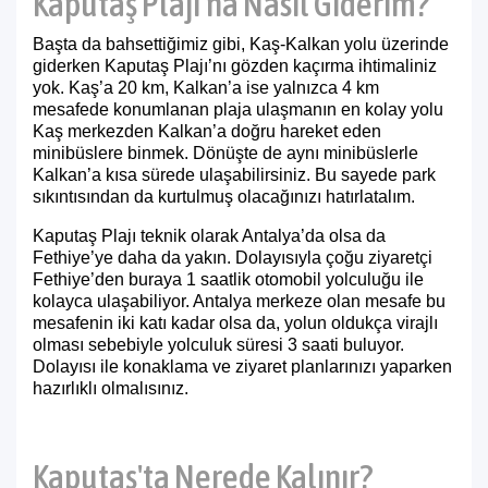
Kaputaş Plajı'na Nasıl Giderim?
Başta da bahsettiğimiz gibi, Kaş-Kalkan yolu üzerinde
giderken Kaputaş Plajı’nı gözden kaçırma ihtimaliniz
yok. Kaş’a 20 km, Kalkan’a ise yalnızca 4 km
mesafede konumlanan plaja ulaşmanın en kolay yolu
Kaş merkezden Kalkan’a doğru hareket eden
minibüslere binmek. Dönüşte de aynı minibüslerle
Kalkan’a kısa sürede ulaşabilirsiniz. Bu sayede park
sıkıntısından da kurtulmuş olacağınızı hatırlatalım.
Kaputaş Plajı teknik olarak Antalya’da olsa da
Fethiye’ye daha da yakın. Dolayısıyla çoğu ziyaretçi
Fethiye’den buraya 1 saatlik otomobil yolculuğu ile
kolayca ulaşabiliyor. Antalya merkeze olan mesafe bu
mesafenin iki katı kadar olsa da, yolun oldukça virajlı
olması sebebiyle yolculuk süresi 3 saati buluyor.
Dolayısı ile konaklama ve ziyaret planlarınızı yaparken
hazırlıklı olmalısınız.
Kaputaş'ta Nerede Kalınır?