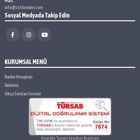
Mail:
info@tatilimden.com
Sosyal Medyada Takip Edin
KURUMSAL MENÜ
Banka Hesapları
Ekibimiz
Sıkça Sorulan Sorular
Intersky Turizm Seyahat Acentası