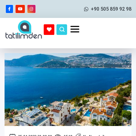
+90 505 859 92 98