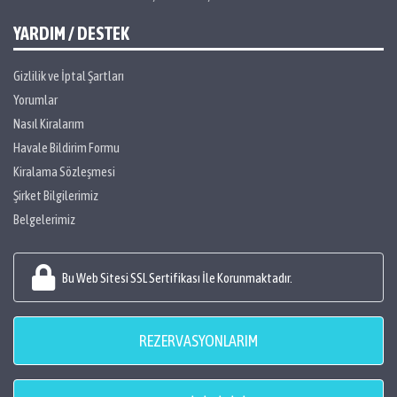
YARDIM / DESTEK
Gizlilik ve İptal Şartları
Yorumlar
Nasıl Kiralarım
Havale Bildirim Formu
Kiralama Sözleşmesi
Şirket Bilgilerimiz
Belgelerimiz
Bu Web Sitesi SSL Sertifikası İle Korunmaktadır.
REZERVASYONLARIM