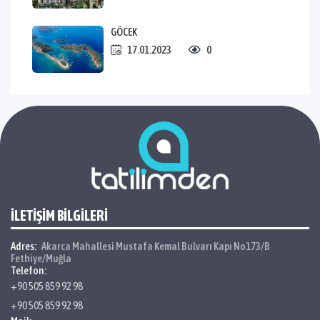
GÖCEK
17.01.2023
0
İLETİŞİM BİLGİLERİ
Adres:
Akarca Mahallesi Mustafa Kemal Bulvarı Kapı No173/B
Fethiye/Muğla
Telefon:
+90 505 859 92 98
+90 505 859 92 98