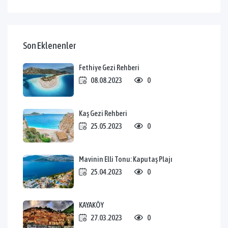
Son Eklenenler
Fethiye Gezi Rehberi
08.08.2023
0
Kaş Gezi Rehberi
25.05.2023
0
Mavinin Elli Tonu: Kaputaş Plajı
25.04.2023
0
KAYAKÖY
27.03.2023
0