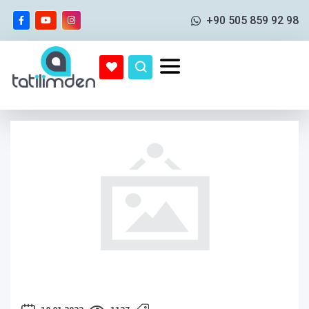
+90 505 859 92 98