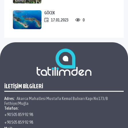
GÖCEK
17.01.2023
0
İLETİŞİM BİLGİLERİ
Adres:
Akarca Mahallesi Mustafa Kemal Bulvarı Kapı No173/B
Fethiye/Muğla
Telefon:
+90 505 859 92 98
+90 505 859 92 98