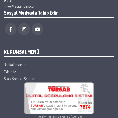
Mail:
info@tatilimden.com
Sosyal Medyada Takip Edin
KURUMSAL MENÜ
Banka Hesapları
Ekibimiz
Sıkça Sorulan Sorular
Intersky Turizm Seyahat Acentası