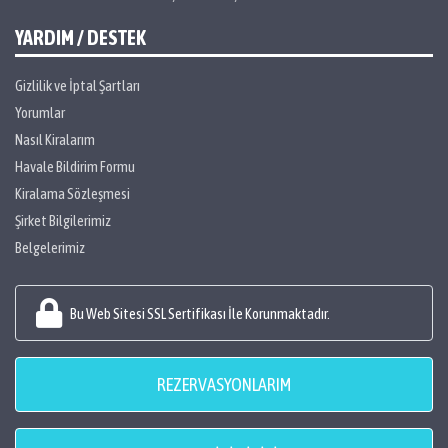
YARDIM / DESTEK
Gizlilik ve İptal Şartları
Yorumlar
Nasıl Kiralarım
Havale Bildirim Formu
Kiralama Sözleşmesi
Şirket Bilgilerimiz
Belgelerimiz
Bu Web Sitesi SSL Sertifikası İle Korunmaktadır.
REZERVASYONLARIM