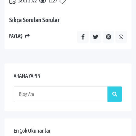
18.01.2022
1127
Sıkça Sorulan Sorular
PAYLAŞ
ARAMA YAPIN
En Çok Okunanlar