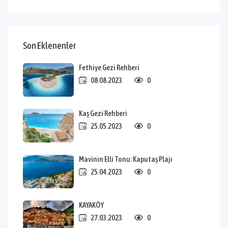
Son Eklenenler
Fethiye Gezi Rehberi
08.08.2023
0
Kaş Gezi Rehberi
25.05.2023
0
Mavinin Elli Tonu: Kaputaş Plajı
25.04.2023
0
KAYAKÖY
27.03.2023
0